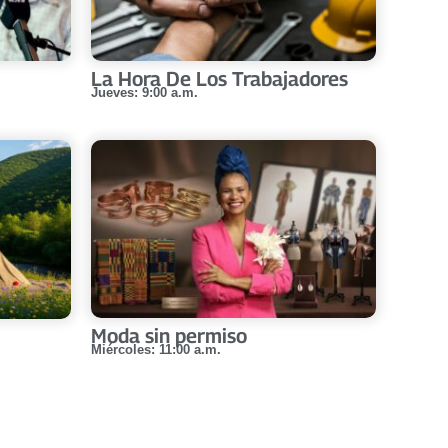
La Hora De Los Trabajadores
Jueves: 9:00 a.m.
Moda sin permiso
Miércoles: 11:00 a.m.