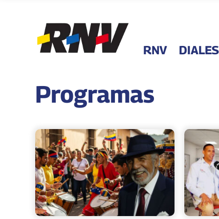
RNV
DIALES
Programas