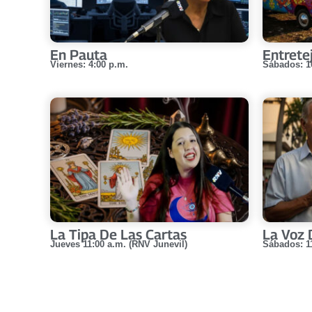
En Pauta
Entrete
Viernes: 4:00 p.m.
Sábados: 1
La Tipa De Las Cartas
La Voz 
Jueves 11:00 a.m. (RNV Junevil)
Sábados: 1