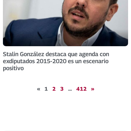
Stalin González destaca que agenda con
exdiputados 2015-2020 es un escenario
positivo
«
1
2
3
…
412
»