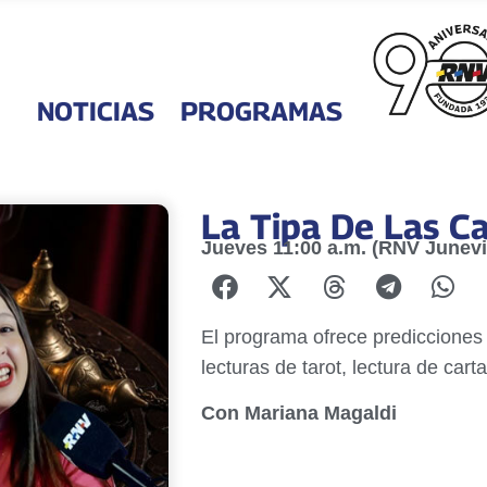
NOTICIAS
PROGRAMAS
La Tipa De Las C
Jueves 11:00 a.m. (RNV Junevi
El programa ofrece predicciones y
lecturas de tarot, lectura de ca
Con Mariana Magaldi