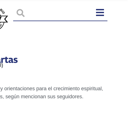
artas
l)
 orientaciones para el crecimiento espiritual,
rtas, según mencionan sus seguidores.