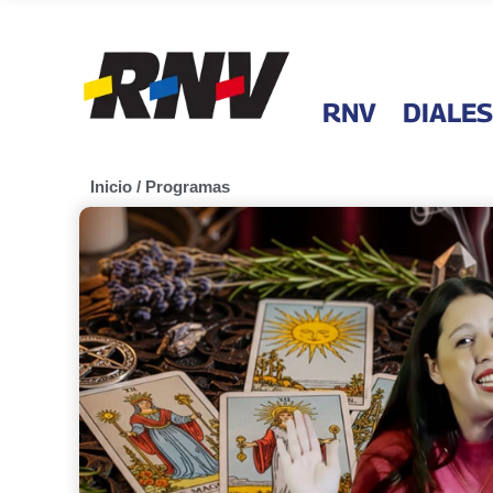
RNV
DIALES
Inicio
/
Programas