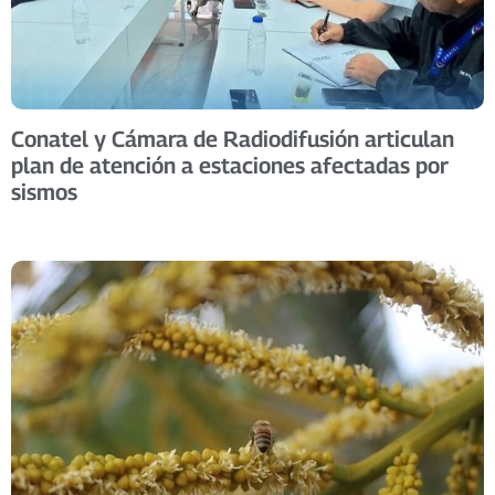
Conatel y Cámara de Radiodifusión articulan
plan de atención a estaciones afectadas por
sismos