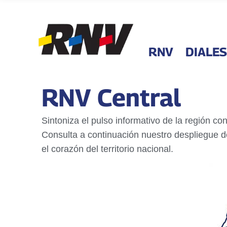
RNV
DIALES
RNV Central
Sintoniza el pulso informativo de la región co
Consulta a continuación nuestro despliegue 
el corazón del territorio nacional.