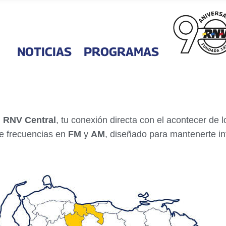
NOTICIAS
PROGRAMAS
n
RNV Central
, tu conexión directa con el acontecer de
de frecuencias en
FM
y
AM
, diseñado para mantenerte 