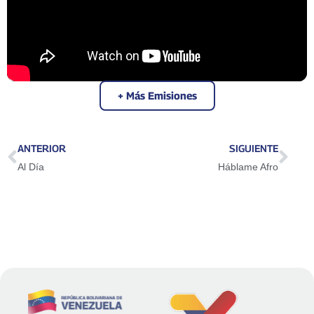
+ Más Emisiones
ANTERIOR
SIGUIENTE
Al Día
Háblame Afro