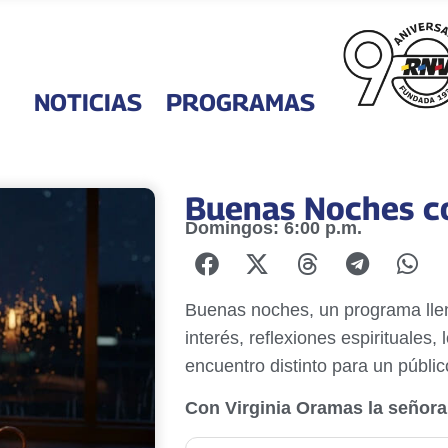
NOTICIAS
PROGRAMAS
Buenas Noches co
Domingos: 6:00 p.m.
Buenas noches, un programa llen
interés, reflexiones espirituales, 
encuentro distinto para un público
Con Virginia Oramas la señora 