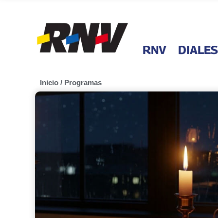
RNV
DIALES
Inicio
/
Programas