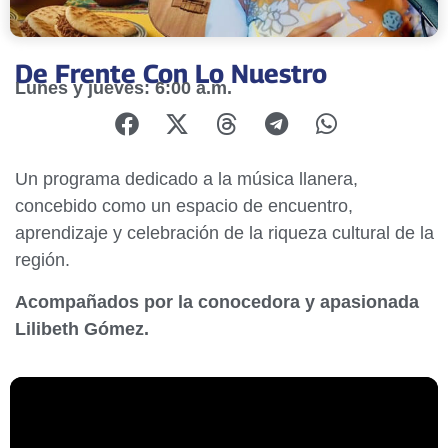
De Frente Con Lo Nuestro
Lunes y jueves: 6:00 a.m.
Un programa dedicado a la música llanera,
concebido como un espacio de encuentro,
aprendizaje y celebración de la riqueza cultural de la
región.
Acompañados por la conocedora y apasionada
Lilibeth Gómez.