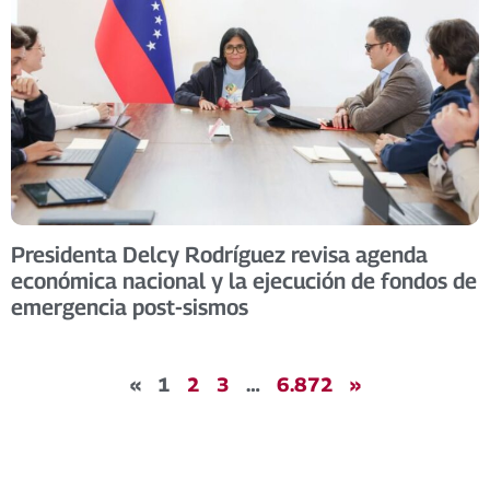
Presidenta Delcy Rodríguez revisa agenda
económica nacional y la ejecución de fondos de
emergencia post-sismos
«
1
2
3
…
6.872
»