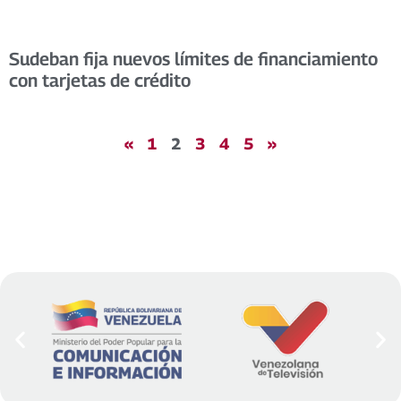
Sudeban fija nuevos límites de financiamiento
con tarjetas de crédito
«
1
2
3
4
5
»