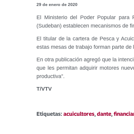
29 de enero de 2020
El Ministerio del Poder Popular para 
(Sudeban) establecen mecanismos de fina
El titular de la cartera de Pesca y Acu
estas mesas de trabajo forman parte de l
En otra publicación agregó que la intenci
que les permitan adquirir motores nuevo
productiva”.
T/VTV
Etiquetas:
acuicultores
,
dante
,
financi