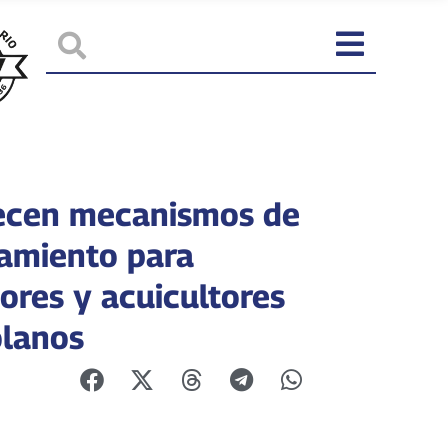
ecen mecanismos de
iamiento para
ores y acuicultores
lanos