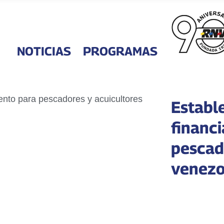
NOTICIAS
PROGRAMAS
Establ
financ
pescad
venezo