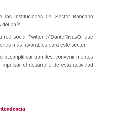
 las Instituciones del Sector Bancario
 del país.
 la red social Twitter @DanteRivasQ, que
iones más favorables para este sector.
illa,simplificar trámites, convenir montos
impulsar el desarrollo de esta actividad
ntendencia