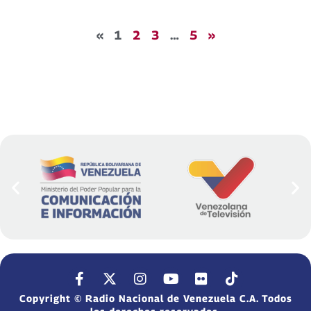
«
1
2
3
…
5
»
Copyright © Radio Nacional de Venezuela C.A. Todos