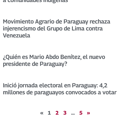
a comunidades indígenas
Movimiento Agrario de Paraguay rechaza
injerencismo del Grupo de Lima contra
Venezuela
¿Quién es Mario Abdo Benítez, el nuevo
presidente de Paraguay?
Inició jornada electoral en Paraguay: 4,2
millones de paraguayos convocados a votar
«
1
2
3
…
5
»