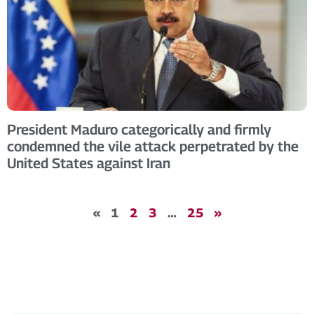
President Maduro categorically and firmly
condemned the vile attack perpetrated by the
United States against Iran
«
1
2
3
…
25
»