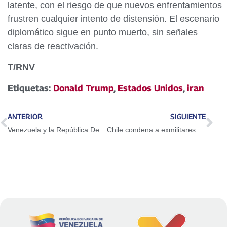
latente, con el riesgo de que nuevos enfrentamientos
frustren cualquier intento de distensión. El escenario
diplomático sigue en punto muerto, sin señales
claras de reactivación.
T/RNV
Etiquetas:
Donald Trump
,
Estados Unidos
,
iran
ANTERIOR
SIGUIENTE
Venezuela y la República Democrática del Congo fortalecen lazos de cooperación por la paz
Chile condena a exmilitares por violaciones a los derechos humanos