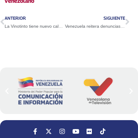
venezolano
ANTERIOR
SIGUIENTE
La Vinotinto tiene nuevo calendario en la Copa América 2021
Venezuela reitera denuncias de injerencia del gobierno de EEUU al pretender sabotear las elecciones parlamentarias del 6D