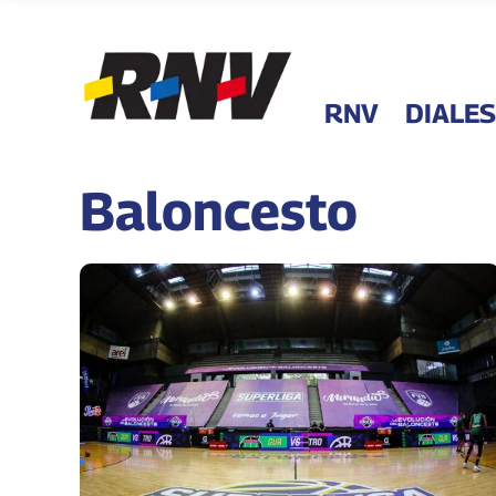
RNV
DIALES
Baloncesto