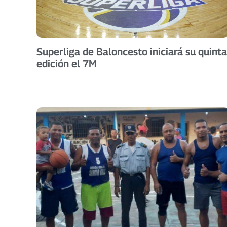
Superliga de Baloncesto iniciará su quinta
edición el 7M