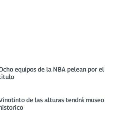
Ocho equipos de la NBA pelean por el
titulo
Vinotinto de las alturas tendrá museo
historico