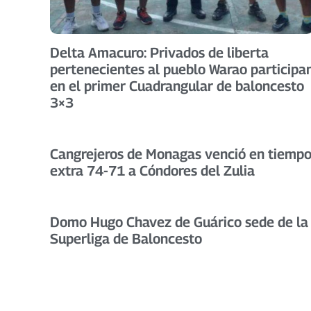
Delta Amacuro: Privados de liberta
pertenecientes al pueblo Warao participa
en el primer Cuadrangular de baloncesto
3×3
Cangrejeros de Monagas venció en tiemp
extra 74-71 a Cóndores del Zulia
Domo Hugo Chavez de Guárico sede de la
Superliga de Baloncesto