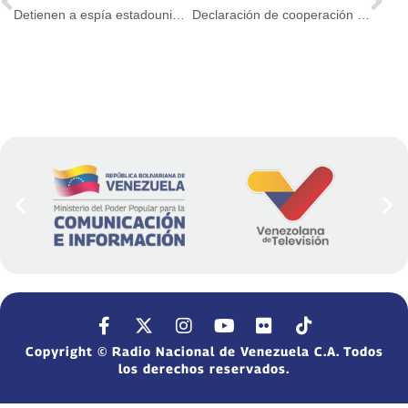
Detienen a espía estadounidense que buscaba desestabilizar la industria petrolera y el SEN
Declaración de cooperación de la OPEP+ consolidará comienzo económico mundial post pandemia
Copyright © Radio Nacional de Venezuela C.A. Todos
los derechos reservados.