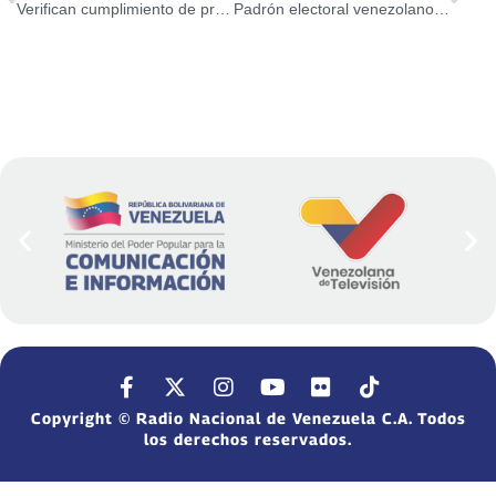
Verifican cumplimiento de precios en supermercados del Distrito Capital
Padrón electoral venezolano para Parlamentarias 2020 está conformado por 20.710.421 electores
Copyright © Radio Nacional de Venezuela C.A. Todos
los derechos reservados.