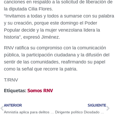
canciones en respaldo a la solicitud de liberación de
la diputada Cilia Flores.
“Invitamos a todas y todos a sumarse con su palabra
y su creación, porque este domingo el Poder
Popular decide y la mujer venezolana lidera la
historia”, expresó Jiménez.
RNV ratifica su compromiso con la comunicación
pública, la participación ciudadana y la difusión del
sentir de las comunidades, reafirmando su papel
como la señal que recorre la patria.
T/RNV
Etiquetas:
Somos RNV
ANTERIOR
SIGUIENTE
Amnistía aplica para delitos contemplados en la Ley y no tiene carácter futuro
Dirigente político Diosdado Cabello: Nosotros vamos a seguir avanzando