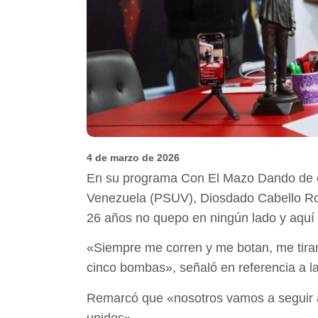
4 de marzo de 2026
En su programa Con El Mazo Dando de est
Venezuela (PSUV), Diosdado Cabello R
26 años no quepo en ningún lado y aquí 
«Siempre me corren y me botan, me tiran 
cinco bombas», señaló en referencia a 
Remarcó que «nosotros vamos a seguir 
unidos».