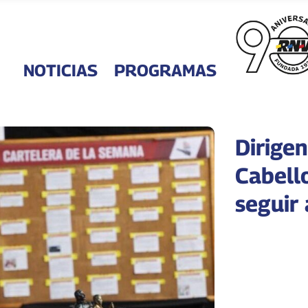
NOTICIAS
PROGRAMAS
Dirigen
Cabell
seguir