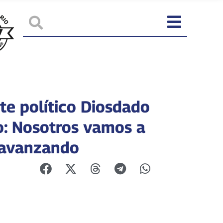
te político Diosdado
o: Nosotros vamos a
 avanzando