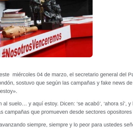
e miércoles 04 de marzo, el secretario general del Par
ondón,
sostuvo que según las campañas y fake news de 
estoy».
al suelo… y aquí estoy. Dicen: ‘se acabó’, ‘ahora sí’, y 
las campañas que promueven desde sectores opositores
avanzando siempre, siempre y lo peor para ustedes se