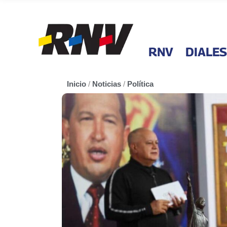
RNV
DIALES
Inicio
/
Noticias
/
Política