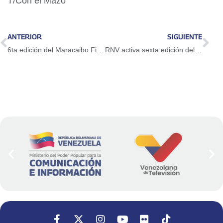
T/Con el Mazo
ANTERIOR
SIGUIENTE
6ta edición del Maracaibo Fitness por Día de la Mujer
RNV activa sexta edición del Radiotom para honrar liderazgo femenino en Consulta Popular Nacional 2026