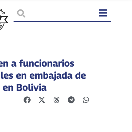
en a funcionarios
les en embajada de
 en Bolivia