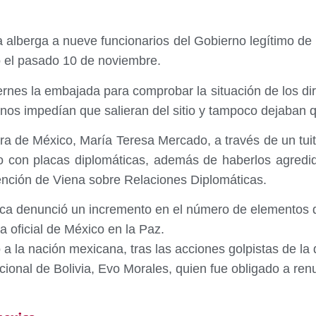
 alberga a nueve funcionarios del Gobierno legítimo de
o el pasado 10 de noviembre.
rnes la embajada para comprobar la situación de los dirig
anos impedían que salieran del sitio y tampoco dejaban 
ra de México, María Teresa Mercado, a través de un tui
 con placas diplomáticas, además de haberlos agredido
ención de Viena sobre Relaciones Diplomáticas.
eca denunció un incremento en el número de elementos de
a oficial de México en la Paz.
o a la nación mexicana, tras las acciones golpistas de la
nacional de Bolivia, Evo Morales, quien fue obligado a re