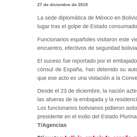
27 de diciembre de 2019
La sede diplomática de México en Bolivia
lugar tras el golpe de Estado consumad
Funcionarios españoles visitaron este vie
encuentro, efectivos de seguridad bolivi
El suceso fue reportado por el embajado
cónsul de España, han detenido su auto
que ese acto es una violación a la Conv
Desde el 23 de diciembre, la nación azt
las afueras de la embajada y la residenci
Los funcionarios bolivianos pidieron asil
presidente en el exilio del Estado Pluri
T/Agencias