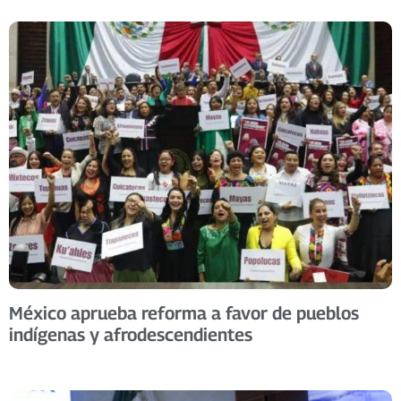
México aprueba reforma a favor de pueblos
indígenas y afrodescendientes