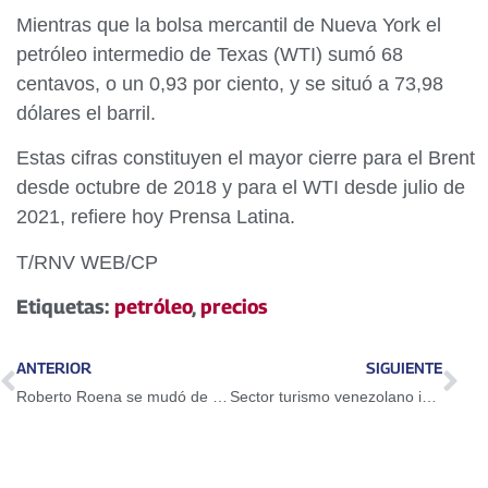
Mientras que la bolsa mercantil de Nueva York el
petróleo intermedio de Texas (WTI) sumó 68
centavos, o un 0,93 por ciento, y se situó a 73,98
dólares el barril.
Estas cifras constituyen el mayor cierre para el Brent
desde octubre de 2018 y para el WTI desde julio de
2021, refiere hoy Prensa Latina.
T/RNV WEB/CP
Etiquetas:
petróleo
,
precios
ANTERIOR
SIGUIENTE
Roberto Roena se mudó de barrio y pasó a la inmortalidad
Sector turismo venezolano inició su reactivación paulatina para recibir nuevamente visitantes