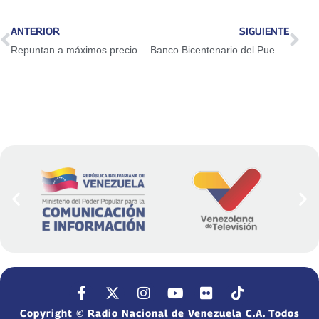
ANTERIOR
SIGUIENTE
Repuntan a máximos precios del petróleo en casi tres años
Banco Bicentenario del Pueblo detuvo ataque terrorista contra su portal digital
Copyright © Radio Nacional de Venezuela C.A. Todos