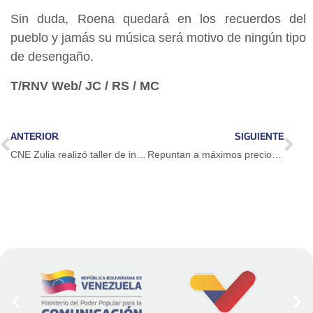
Sin duda, Roena quedará en los recuerdos del
pueblo y jamás su música será motivo de ningún tipo
de desengaño.
T/RNV Web/ JC / RS / MC
ANTERIOR
SIGUIENTE
CNE Zulia realizó taller de información financiera
Repuntan a máximos precios del petróleo en casi tres años