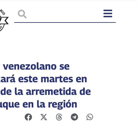
 venezolano se
zará este martes en
 de la arremetida de
uque en la región