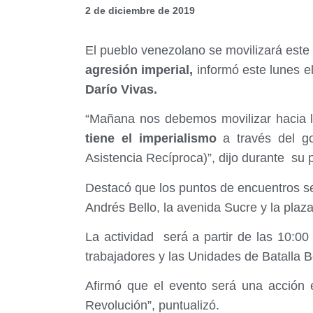
2 de diciembre de 2019
El pueblo venezolano se movilizará este
agresión imperial,
informó este lunes e
Darío Vivas.
“Mañana nos debemos movilizar hacia 
tiene el imperialismo
a través del go
Asistencia Recíproca)”, dijo durante su 
Destacó que los puntos de encuentros se
Andrés Bello, la avenida Sucre y la plaz
La actividad será a partir de las 10:00
trabajadores y las Unidades de Batalla 
Afirmó que el evento será una acción e
Revolución”, puntualizó.