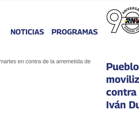
NOTICIAS
PROGRAMAS
Pueblo
movili
contra
Iván D