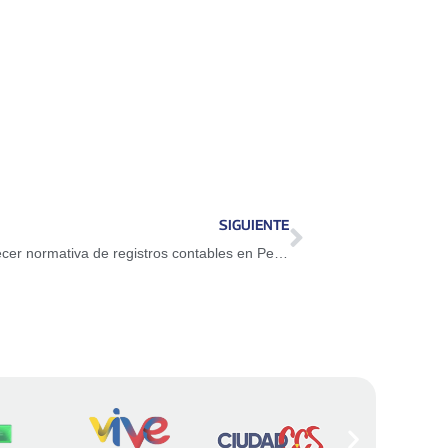
SIGUIENTE
Instaladas mesas de trabajo para establecer normativa de registros contables en Petros