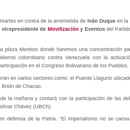
 martes en contra de la arremetida de
Iván Duque
en la 
l
vicepresidente de
Movilización
y Eventos
del Partid
la plaza Morelos donde haremos una concentración pa
bierno colombiano contra Venezuela con la activac
participación en el Congreso Bolivariano de los Pueblos.
rán en varios sectores como: el Puente Llaguno ubicado
a Brión de Chacao.
 de la mañana y contará con la participación de las de
Bolívar Chávez (UBCh).
n defensa de la Patria. “El imperialismo no se cansa