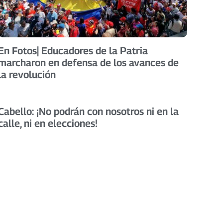
En Fotos| Educadores de la Patria
marcharon en defensa de los avances de
la revolución
Cabello: ¡No podrán con nosotros ni en la
calle, ni en elecciones!