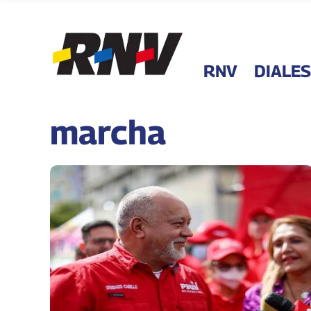
RNV
DIALES
marcha