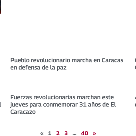
Pueblo revolucionario marcha en Caracas
en defensa de la paz
Fuerzas revolucionarias marchan este
l
jueves para conmemorar 31 años de El
Caracazo
«
1
2
3
…
40
»