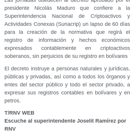
Las jornadas obedecen al decreto aprobado por el
presidente Nicolás Maduro que confiere a la
Superintendencia Nacional de Criptoactivos y
Actividades Conexas (Sunacrip) un lapso de 60 días
para la creación de la normativa que regirá el
registro de información y hechos económicos
expresados contablemente en criptoactivos
soberanos, sin perjuicios de su registro en bolívares
El decreto instruye a personas naturales y jurídicas,
públicas y privadas, así como a todos los órganos y
entes del sector público y todo el sector privado, a
expresar sus registros contables en bolívares y en
petros.
T/RNV WEB
Escuche al superintendente Joselit Ramírez por
RNV