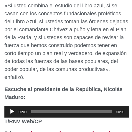
«Si usted combina el estudio del libro azul, si se
casan con los conceptos fundacionales proféticos
del Libro Azul, si ustedes toman las órdenes dejadas
por el comandante Chávez a puño y letra en el Plan
de la Patria, y si ustedes son capaces de revisar la
fuerza que hemos construido podemos tener en
corto tiempo un plan real y verdadero, de expansión
de todas las fuerzas de las bases populares, del
poder popular, de las comunas productivas»,
enfatizó.
Escuche al presidente de la República, Nicolás
Maduro:
Reproductor
00:00
00:00
de
T/RNV Web/CP
audio