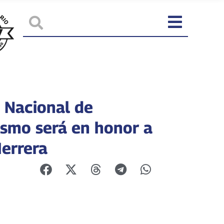
 Nacional de
ismo será en honor a
Herrera