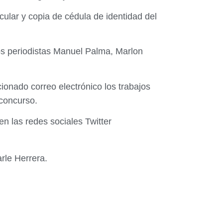
ular y copia de cédula de identidad del
os periodistas Manuel Palma, Marlon
ionado correo electrónico los trabajos
 concurso.
n las redes sociales Twitter
rle Herrera.