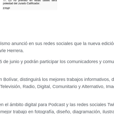
smo anunció en sus redes sociales que la nueva edició
arle Herrera.
 15 de junio y podrán participar los comunicadores y co
olívar, distinguirá los mejores trabajos informativos, de
Televisión, Radio, Digital, Comunitario y Alternativo, I
 el ámbito digital para Podcast y las redes sociales Twi
jor trabajo en fotografía, diseño, diagramación, ilustra