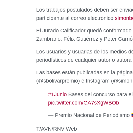
Los trabajos postulados deben ser envia
participante al correo electrónico
simonb
El Jurado Calificador quedó conformado 
Zambrano, Félix Gutiérrez y Peter Carrió
Los usuarios y usuarias de los medios d
periodísticos de cualquier autor o autor
Las bases están publicadas en la página
(@sbolivarpremio) e Instagram (@simonb
#1Junio
Bases del concurso para el
pic.twitter.com/GA7sXgWBOb
— Premio Nacional de Periodismo
T/AVN/RNV Web