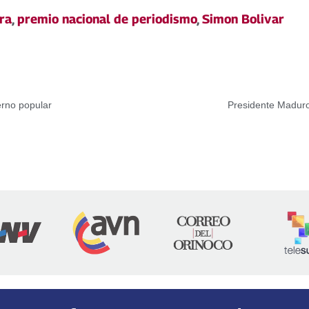
ra
,
premio nacional de periodismo
,
Simon Bolivar
erno popular
Presidente Madur