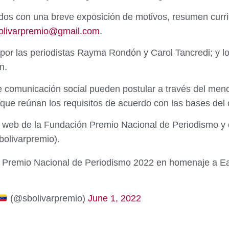
dos con una breve exposición de motivos, resumen curric
olivarpremio@gmail.com
.
por las periodistas Rayma Rondón y Carol Tancredi; y l
n.
e comunicación social pueden postular a través del menc
a que reúnan los requisitos de acuerdo con las bases del
 web de la Fundación Premio Nacional de Periodismo y e
olivarpremio).
 Premio Nacional de Periodismo 2022 en homenaje a Ea
(@sbolivarpremio)
June 1, 2022