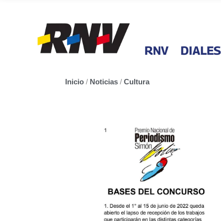
RNV
DIALES
Inicio
/
Noticias
/
Cultura