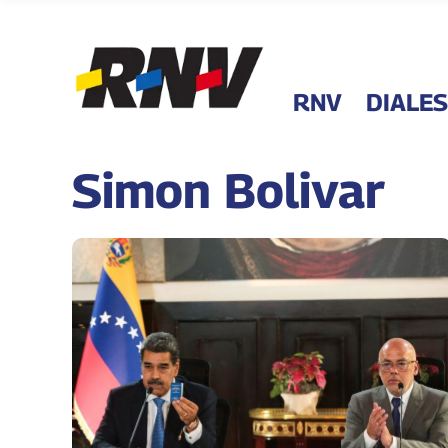
RNV
DIALES
Simon Bolivar