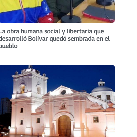
La obra humana social y libertaria que
desarrolló Bolívar quedó sembrada en el
pueblo