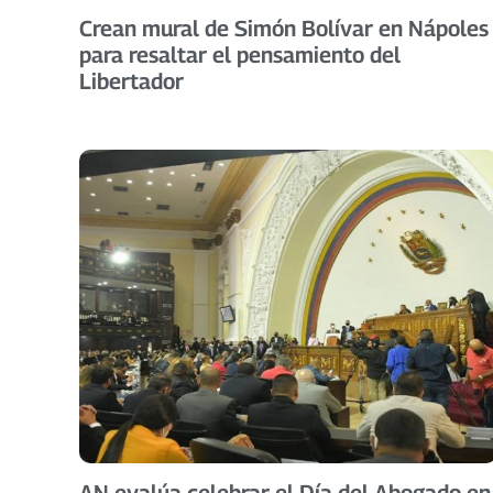
Crean mural de Simón Bolívar en Nápoles
para resaltar el pensamiento del
Libertador
AN evalúa celebrar el Día del Abogado en