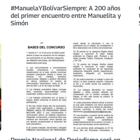
#ManuelaYBolívarSiempre: A 200 años
del primer encuentro entre Manuelita y
Simón
Premio Nacional de Periodismo será en