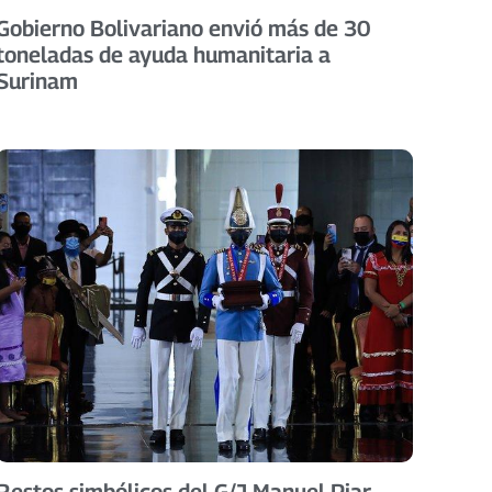
Gobierno Bolivariano envió más de 30
toneladas de ayuda humanitaria a
Surinam
Restos simbólicos del G/J Manuel Piar