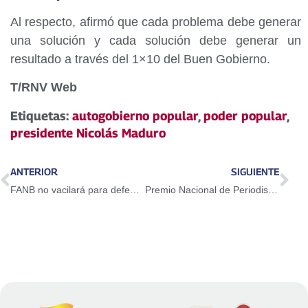
Al respecto, afirmó que cada problema debe generar
una solución y cada solución debe generar un
resultado a través del 1×10 del Buen Gobierno.
T/RNV Web
Etiquetas:
autogobierno popular
,
poder popular
,
presidente Nicolás Maduro
ANTERIOR
SIGUIENTE
FANB no vacilará para defender los intereses de la Nación
Premio Nacional de Periodismo será en honor a Earle Herrera