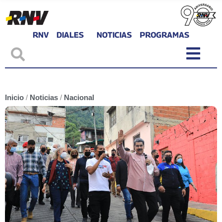
RNV
DIALES
NOTICIAS
PROGRAMAS
Inicio
/
Noticias
/
Nacional