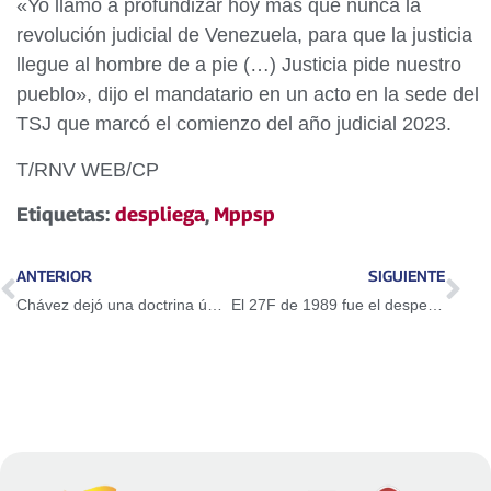
«Yo llamo a profundizar hoy más que nunca la
revolución judicial de Venezuela, para que la justicia
llegue al hombre de a pie (…) Justicia pide nuestro
pueblo», dijo el mandatario en un acto en la sede del
TSJ que marcó el comienzo del año judicial 2023.
T/RNV WEB/CP
Etiquetas:
despliega
,
Mppsp
ANTERIOR
SIGUIENTE
Chávez dejó una doctrina única en América Latina
El 27F de 1989 fue el despertar de un pueblo heroico