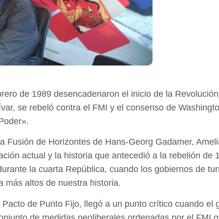
brero de 1989 desencadenaron el inicio de la Revolución 
var, se rebeló contra el FMI y el consenso de Washington
Poder».
e la Fusión de Horizontes de Hans-Georg Gadamer, Ameli
uación actual y la historia que antecedió a la rebelión de
 durante la cuarta República, cuando los gobiernos de tur
 más altos de nuestra historia.
Pacto de Punto Fijo, llegó a un punto crítico cuando el 
onjunto de medidas neoliberales ordenadas por el FMI q