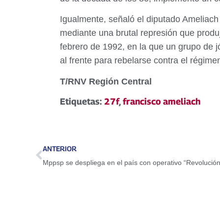
Igualmente, señaló el diputado Ameliach 
mediante una brutal represión que produjo
febrero de 1992, en la que un grupo de j
al frente para rebelarse contra el régime
T/RNV Región Central
Etiquetas:
27f
,
francisco ameliach
ANTERIOR
Mppsp se despliega en el país con operativo “Revolución 