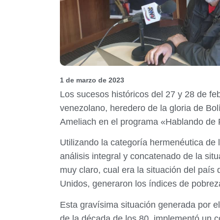
1 de marzo de 2023
Los sucesos históricos del 27 y 28 de fe
venezolano, heredero de la gloria de Bolí
Ameliach en el programa «Hablando de 
Utilizando la categoría hermenéutica d
análisis integral y concatenado de la sit
muy claro, cual era la situación del país
Unidos, generaron los índices de pobreza
Esta gravísima situación generada por el 
de la década de los 80, implementó un c