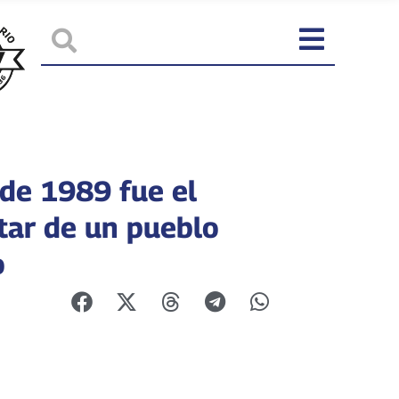
 de 1989 fue el
tar de un pueblo
o