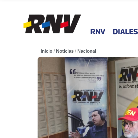
RNV
DIALES
Inicio
/
Noticias
/
Nacional