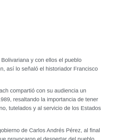
Bolivariana y con ellos el pueblo
, así lo señaló el historiador Francisco
ach compartió con su audiencia un
 1989, resaltando la importancia de tener
no, tutelados y al servicio de los Estados
gobierno de Carlos Andrés Pérez, al final
ue provocaron el despertar del pueblo.