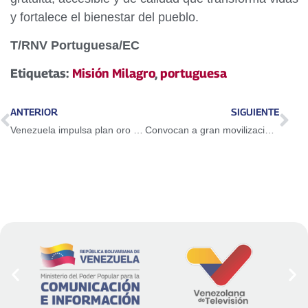
y fortalece el bienestar del pueblo.
T/RNV Portuguesa/EC
Etiquetas:
Misión Milagro
,
portuguesa
ANTERIOR
SIGUIENTE
Venezuela impulsa plan oro y expansión minera para 2026
Convocan a gran movilización para el próximo 23 de Enero