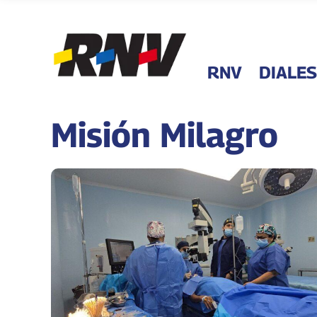
RNV
DIALES
Misión Milagro