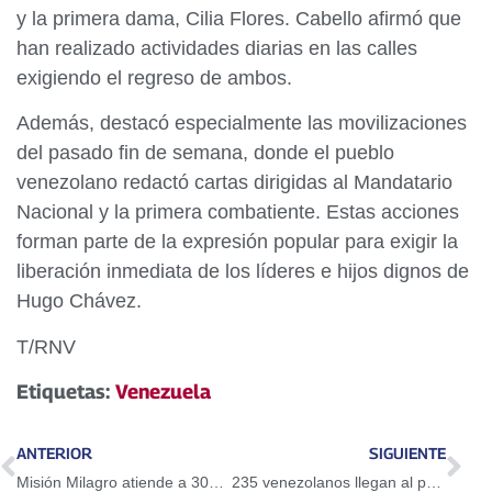
y la primera dama, Cilia Flores. Cabello afirmó que
han realizado actividades diarias en las calles
exigiendo el regreso de ambos.
Además, destacó especialmente las movilizaciones
del pasado fin de semana, donde el pueblo
venezolano redactó cartas dirigidas al Mandatario
Nacional y la primera combatiente. Estas acciones
forman parte de la expresión popular para exigir la
liberación inmediata de los líderes e hijos dignos de
Hugo Chávez.
T/RNV
Etiquetas:
Venezuela
ANTERIOR
SIGUIENTE
Misión Milagro atiende a 300 pacientes en Portuguesa
235 venezolanos llegan al país con el Plan Vuelta a la Patria