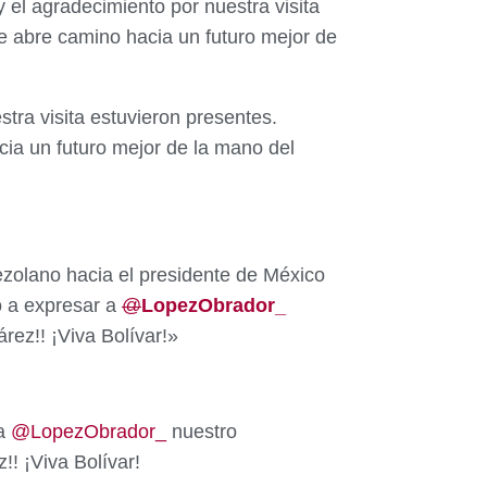
 el agradecimiento por nuestra visita
e abre camino hacia un futuro mejor de
stra visita estuvieron presentes.
ia un futuro mejor de la mano del
zolano hacia el presidente de México
o a expresar a
@
LopezObrador_
rez!! ¡Viva Bolívar!»
 a
@LopezObrador_
nuestro
! ¡Viva Bolívar!