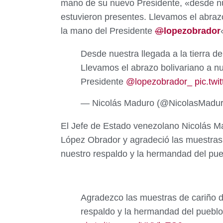
mano de su nuevo Presidente, «desde nues
estuvieron presentes. Llevamos el abraz
la mano del Presidente
@
lopezobrador
Desde nuestra llegada a la tierra de
Llevamos el abrazo bolivariano a n
Presidente
@lopezobrador_
pic.tw
— Nicolás Maduro (@NicolasMadu
El Jefe de Estado venezolano Nicolás M
López Obrador y agradeció las muestras
nuestro respaldo y la hermandad del pueb
Agradezco las muestras de cariño 
respaldo y la hermandad del pueblo 