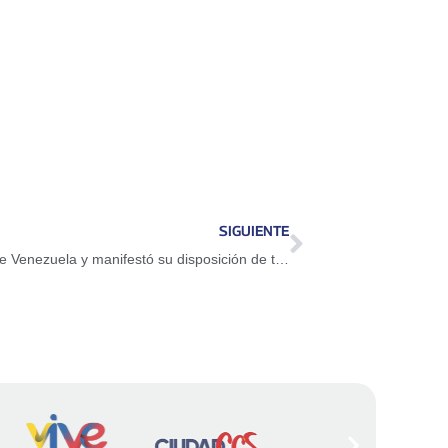
SIGUIENTE
Presidente de México agradeció apoyo de Venezuela y manifestó su disposición de trabajar en conjunto