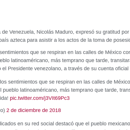
a de Venezuela, Nicolás Maduro, expresó su gratitud por
 país azteca para asistir a los actos de la toma de pose
sentimientos que se respiran en las calles de México con
ueblo latinoaméricano, más temprano que tarde, transit
ó el Presidente venezolano, a través de su cuenta oficia
los sentimientos que se respiran en las calles de México
el pueblo latinoaméricano, más temprano que tarde, tran
nida!
pic.twitter.com/j3VIt69Pc3
ro)
2 de diciembre de 2018
icados en su red social destacó que el pueblo mexicano