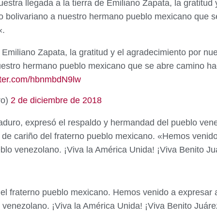
tra llegada a la tierra de Emiliano Zapata, la gratitud y
o bolivariano a nuestro hermano pueblo mexicano que s
«.
 Emiliano Zapata, la gratitud y el agradecimiento por nue
uestro hermano pueblo mexicano que se abre camino hac
itter.com/hbnmbdN9lw
ro)
2 de diciembre de 2018
aduro, expresó el respaldo y hermandad del pueblo vene
 de cariño del fraterno pueblo mexicano. «Hemos venid
lo venezolano. ¡Viva la América Unida! ¡Viva Benito Juá
del fraterno pueblo mexicano. Hemos venido a expresar
venezolano. ¡Viva la América Unida! ¡Viva Benito Juárez!