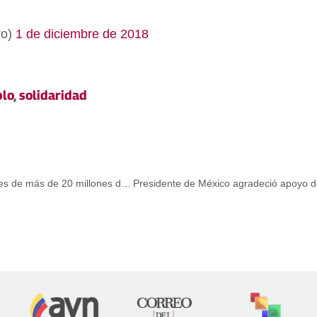
ro)
1 de diciembre de 2018
lo
,
solidaridad
El padrón electoral para los comicios del 9 de diciembre es de más de 20 millones de votantes