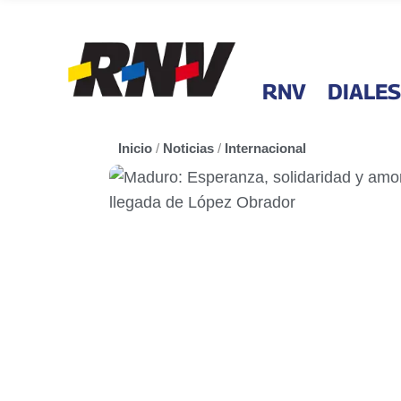
RNV
DIALES
Inicio
/
Noticias
/
Internacional