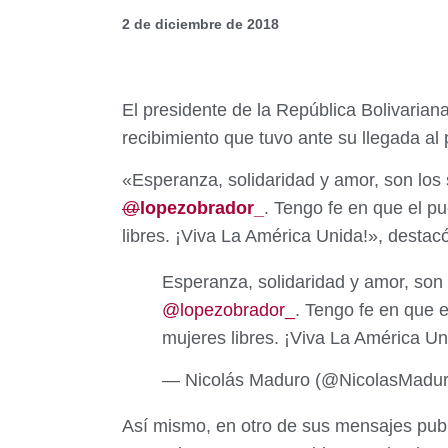
2 de diciembre de 2018
El presidente de la República Bolivarian
recibimiento que tuvo ante su llegada al
«Esperanza, solidaridad y amor, son los 
@
lopezobrador_
. Tengo fe en que el p
libres. ¡Viva La América Unida!», destac
Esperanza, solidaridad y amor, son 
@lopezobrador_
. Tengo fe en que 
mujeres libres. ¡Viva La América U
— Nicolás Maduro (@NicolasMadu
Así mismo, en otro de sus mensajes publ