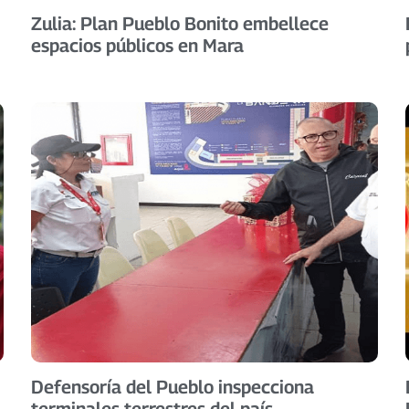
Zulia: Plan Pueblo Bonito embellece
espacios públicos en Mara
Defensoría del Pueblo inspecciona
terminales terrestres del país