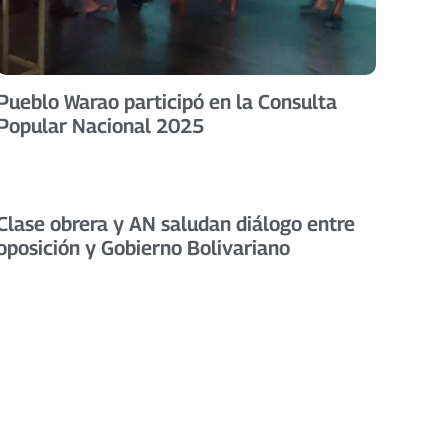
Pueblo Warao participó en la Consulta
Popular Nacional 2025
Clase obrera y AN saludan diálogo entre
oposición y Gobierno Bolivariano