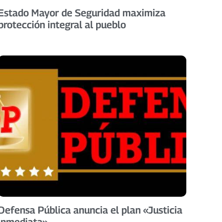
Estado Mayor de Seguridad maximiza
protección integral al pueblo
Defensa Pública anuncia el plan «Justicia
Inmediata»