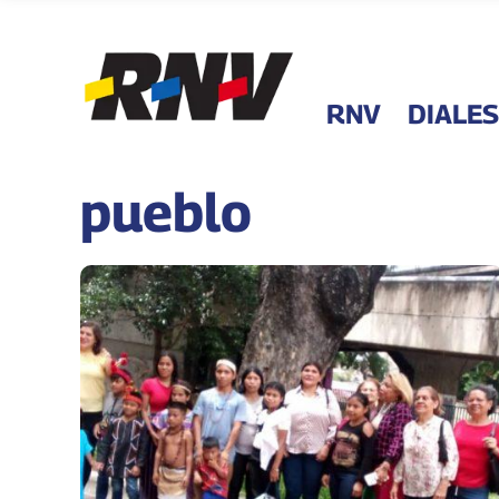
RNV
DIALES
pueblo