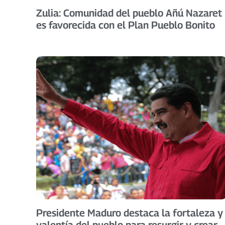
Zulia: Comunidad del pueblo Añú Nazaret
es favorecida con el Plan Pueblo Bonito
Presidente Maduro destaca la fortaleza y
valentía del pueblo para resurgir y crear