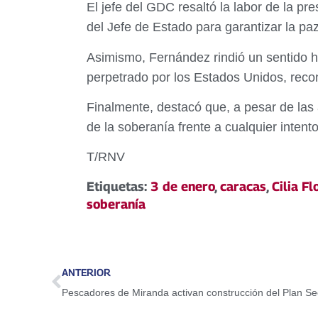
El jefe del GDC resaltó la labor de la p
del Jefe de Estado para garantizar la paz
Asimismo, Fernández rindió un sentido 
perpetrado por los Estados Unidos, recono
Finalmente, destacó que, a pesar de las
de la soberanía frente a cualquier intent
T/RNV
Etiquetas:
3 de enero
,
caracas
,
Cilia Fl
soberanía
ANTERIOR