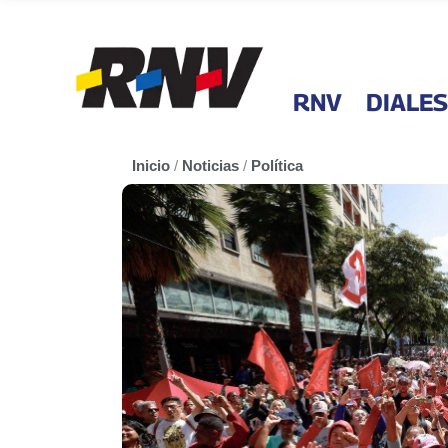
RNV
DIALES
Inicio
/
Noticias
/
Política