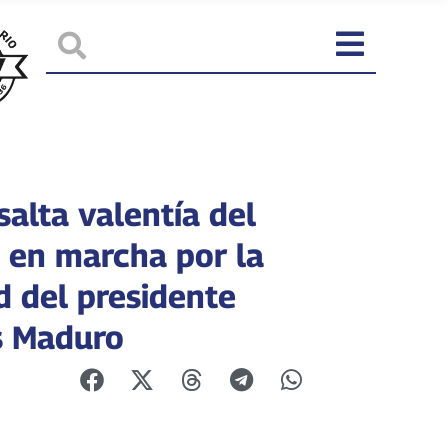
alta valentía del
 en marcha por la
d del presidente
s Maduro