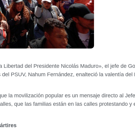
Libertad del Presidente Nicolás Maduro», el jefe de Go
s del PSUV, Nahum Fernández, enalteció la valentía del
e la movilización popular es un mensaje directo al Jefe
les, que las familias están en las calles protestando y 
ártires