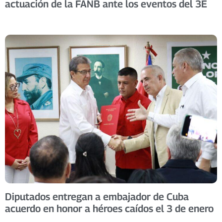
actuación de la FANB ante los eventos del 3E
Diputados entregan a embajador de Cuba
acuerdo en honor a héroes caídos el 3 de enero