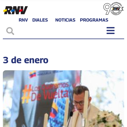
RNV
DIALES
NOTICIAS
PROGRAMAS
3 de enero