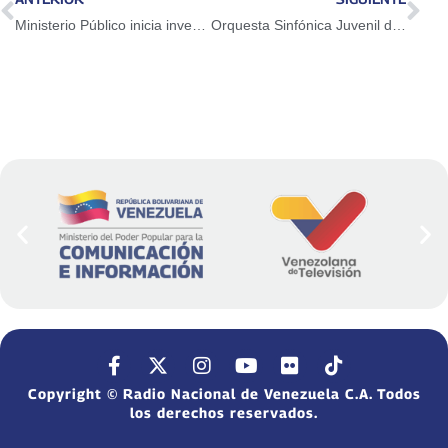
Ministerio Público inicia investigación penal por muerte de Víctor Quero
Orquesta Sinfónica Juvenil de Caracas ofrecerá concierto en la Iglesia La Candelaria
Copyright © Radio Nacional de Venezuela C.A. Todos
los derechos reservados.