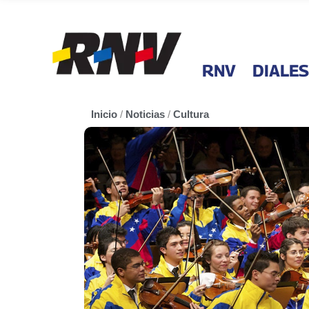
RNV
DIALES
Inicio
/
Noticias
/
Cultura