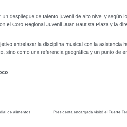
 un despliegue de talento juvenil de alto nivel y según l
on el Coro Regional Juvenil Juan Bautista Plaza y la di
ivo entrelazar la disciplina musical con la asistencia hu
o, sino como una referencia geográfica y un punto de en
noco
dial de alimentos