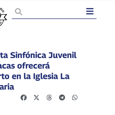
ta Sinfónica Juvenil
acas ofrecerá
to en la Iglesia La
aria