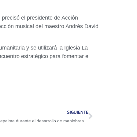
o precisó el presidente de Acción
rección musical del maestro Andrés David
manitaria y se utilizará la Iglesia La
cuentro estratégico para fomentar el
SIGUIENTE
Presidenta encargada visitó el Fuerte Terepaima durante el desarrollo de maniobras de formación de la FANB