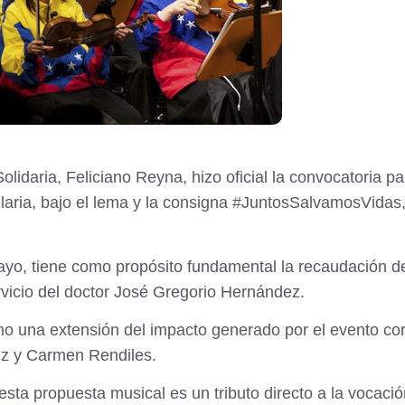
olidaria, Feliciano Reyna, hizo oficial la convocatoria p
delaria, bajo el lema y la consigna #JuntosSalvamosVidas
yo, tiene como propósito fundamental la recaudación d
vicio del doctor José Gregorio Hernández.
mo una extensión del impacto generado por el evento cor
ez y Carmen Rendiles.
 esta propuesta musical es un tributo directo a la vocació