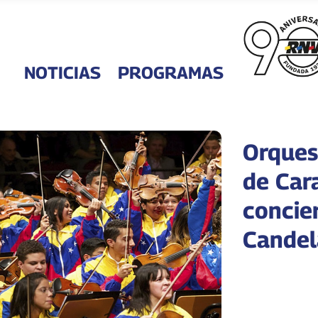
NOTICIAS
PROGRAMAS
Orques
de Car
concier
Candel