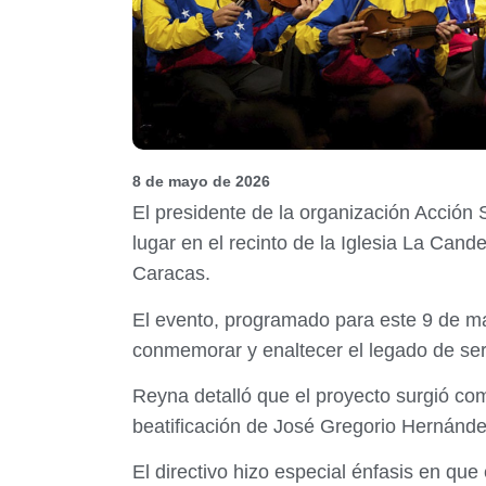
8 de mayo de 2026
El presidente de la organización Acción S
lugar en el recinto de la Iglesia La Can
Caracas.
El evento, programado para este 9 de ma
conmemorar y enaltecer el legado de ser
Reyna detalló que el proyecto surgió co
beatificación de José Gregorio Hernánd
El directivo hizo especial énfasis en que