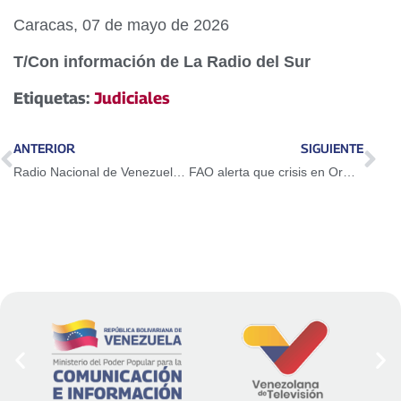
Caracas, 07 de mayo de 2026
T/Con información de La Radio del Sur
Etiquetas:
Judiciales
ANTERIOR
SIGUIENTE
Radio Nacional de Venezuela celebra 90 años de servicio ininterrumpido
FAO alerta que crisis en Ormuz afectará producción mundial de alimentos