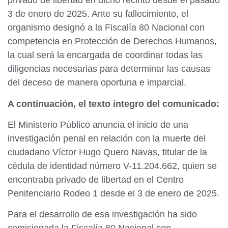
privado de libertad en dicho recinto desde el pasado
3 de enero de 2025. Ante su fallecimiento, el
organismo designó a la Fiscalía 80 Nacional con
competencia en Protección de Derechos Humanos,
la cual será la encargada de coordinar todas las
diligencias necesarias para determinar las causas
del deceso de manera oportuna e imparcial.
A continuación, el texto íntegro del comunicado:
El Ministerio Público anuncia el inicio de una
investigación penal en relación con la muerte del
ciudadano Víctor Hugo Quero Navas, titular de la
cédula de identidad número V-11.204.662, quien se
encontraba privado de libertad en el Centro
Penitenciario Rodeo 1 desde el 3 de enero de 2025.
Para el desarrollo de esa investigación ha sido