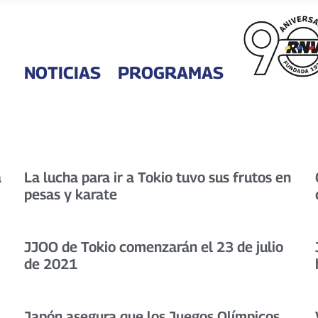
NOTICIAS
PROGRAMAS
a
La lucha para ir a Tokio tuvo sus frutos en
pesas y karate
JJOO de Tokio comenzarán el 23 de julio
de 2021
Japón asegura que los Juegos Olímpicos