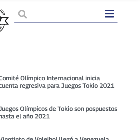
Comité Olímpico Internacional inicia
cuenta regresiva para Juegos Tokio 2021
Juegos Olímpicos de Tokio son pospuestos
hasta el año 2021
Vinotinto de Voleibol llegó a Venezuela