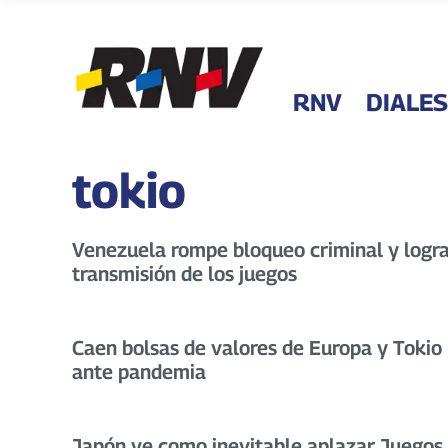
RNV
DIALES
tokio
Venezuela rompe bloqueo criminal y logr
transmisión de los juegos
Caen bolsas de valores de Europa y Tokio
ante pandemia
Japón ve como inevitable aplazar Juegos