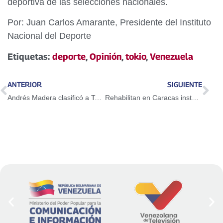
deportiva de las selecciones nacionales.
Por: Juan Carlos Amarante, Presidente del Instituto
Nacional del Deporte
Etiquetas:
deporte
,
Opinión
,
tokio
,
Venezuela
ANTERIOR
SIGUIENTE
Andrés Madera clasificó a Tokyo
Rehabilitan en Caracas instalaciones del Mercado Gran Cacique Macarao