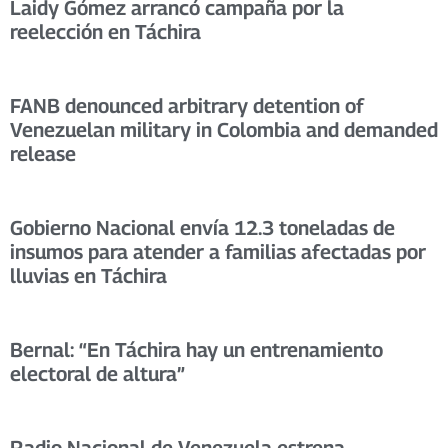
Laidy Gómez arrancó campaña por la
reelección en Táchira
FANB denounced arbitrary detention of
Venezuelan military in Colombia and demanded
release
Gobierno Nacional envía 12.3 toneladas de
insumos para atender a familias afectadas por
lluvias en Táchira
Bernal: “En Táchira hay un entrenamiento
electoral de altura”
Radio Nacional de Venezuela estrena