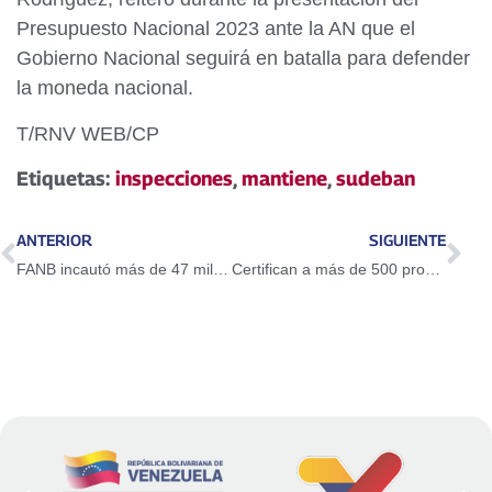
Presupuesto Nacional 2023 ante la AN que el
Gobierno Nacional seguirá en batalla para defender
la moneda nacional.
T/RNV WEB/CP
Etiquetas:
inspecciones
,
mantiene
,
sudeban
ANTERIOR
SIGUIENTE
FANB incautó más de 47 mil kg de droga en la Operación Escudo Bolivariano
Certifican a más de 500 promotoras del Plan Parto Humanizado en Miranda